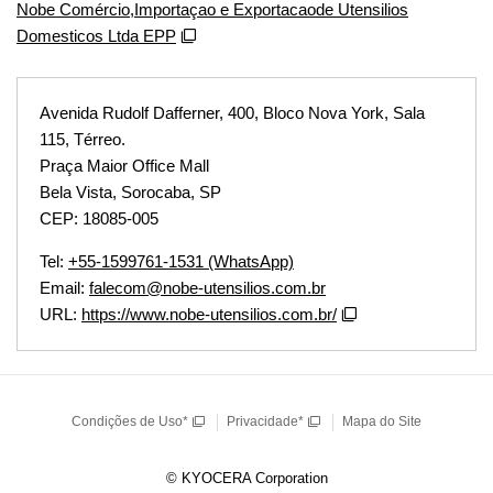
Nobe Comércio,Importaçao e Exportacaode Utensilios
Domesticos Ltda EPP
Avenida Rudolf Dafferner, 400, Bloco Nova York, Sala
115, Térreo.
Praça Maior Office Mall
Bela Vista, Sorocaba, SP
CEP: 18085-005
Tel:
+55-1599761-1531 (WhatsApp)
Email:
falecom@nobe-utensilios.com.br
URL:
https://www.nobe-utensilios.com.br/
Condições de Uso*
Privacidade*
Mapa do Site
© KYOCERA Corporation